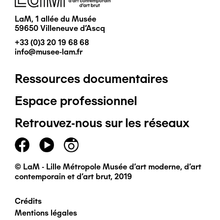
LaM, 1 allée du Musée
59650 Villeneuve d'Ascq
+33 (0)3 20 19 68 68
info@musee-lam.fr
Ressources documentaires
Pied
Espace professionnel
de
Retrouvez-nous sur les réseaux
page
principal
© LaM - Lille Métropole Musée d'art moderne, d'art
contemporain et d'art brut, 2019
Crédits
Pied
Mentions légales