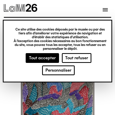
Gestion des cookies
Ce site utilise des cookies déposés par le musée ou par des
Aller
tiers afin d’améliorer votre expérience de navigation et
d’établir des statistiques d’utilisation.
au
À l’exception des cookies nécessaires au bon fonctionnement
du site, vous pouvez tous les accepter, tous les refuser ou en
contenu
personnaliser le dépôt.
principal
Tout accepter
Tout refuser
Personnaliser