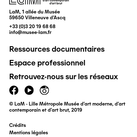
LaM, 1 allée du Musée
59650 Villeneuve d'Ascq
+33 (0)3 20 19 68 68
info@musee-lam.fr
Ressources documentaires
Pied
Espace professionnel
de
Retrouvez-nous sur les réseaux
page
principal
© LaM - Lille Métropole Musée d'art moderne, d'art
contemporain et d'art brut, 2019
Crédits
Pied
Mentions légales