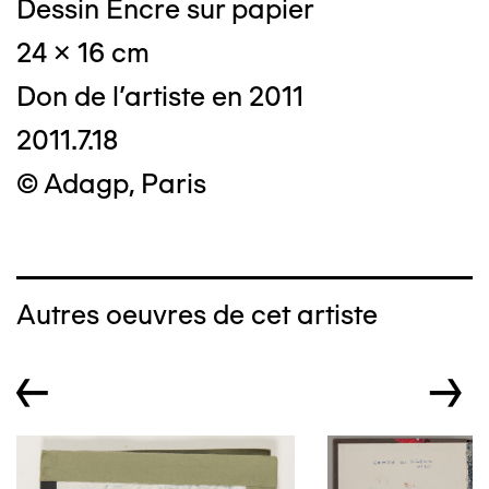
Dessin Encre sur papier
24 x 16 cm
Don de l'artiste en 2011
2011.7.18
© Adagp, Paris
Autres oeuvres de cet artiste
←
→