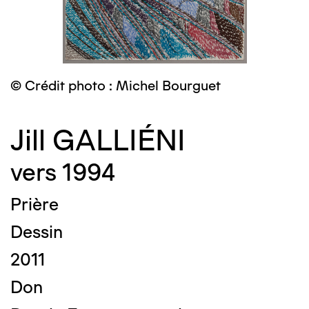
© Crédit photo : Michel Bourguet
Jill GALLIÉNI
vers 1994
Prière
Dessin
2011
Don