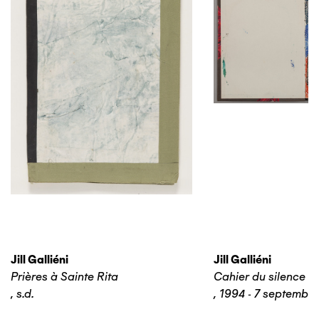
Jill Galliéni
Jill Galliéni
Prières à Sainte Rita
Cahier du silence n
,
s.d.
,
1994 - 7 septembr