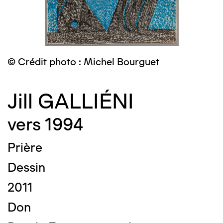
© Crédit photo : Michel Bourguet
Jill GALLIÉNI
vers 1994
Prière
Dessin
2011
Don