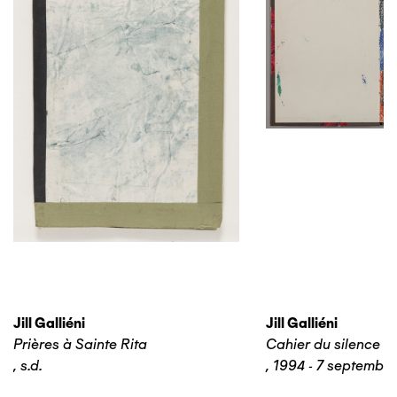
Jill Galliéni
Jill Galliéni
Prières à Sainte Rita
Cahier du silence n
,
s.d.
,
1994 - 7 septembr