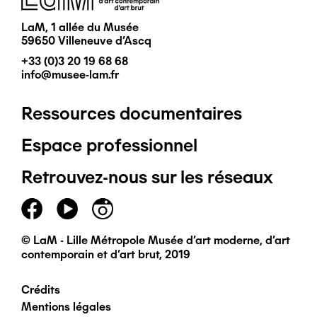
LaM, 1 allée du Musée
59650 Villeneuve d'Ascq
+33 (0)3 20 19 68 68
info@musee-lam.fr
Ressources documentaires
Pied
Espace professionnel
de
Retrouvez-nous sur les réseaux
page
principal
© LaM - Lille Métropole Musée d'art moderne, d'art
contemporain et d'art brut, 2019
Crédits
Pied
Mentions légales