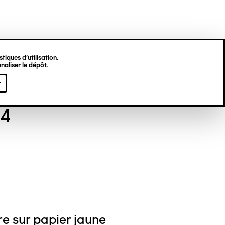
tiques d’utilisation.
naliser le dépôt.
 GALLIÉNI
r
94
e sur papier jaune