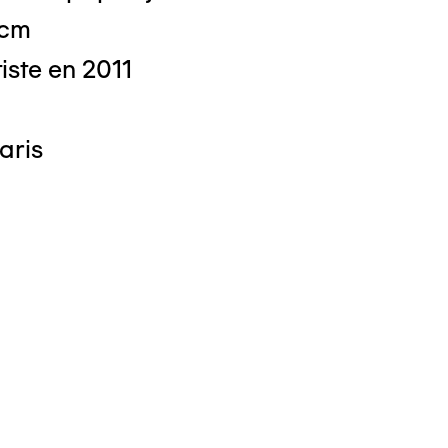
 cm
tiste en 2011
aris