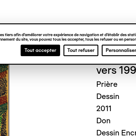
ipale
s tiers afin d’améliorer votre expérience de navigation et d’établir des statis
nement du site, vous pouvez tous les accepter, tous les refuser ou en person
Jill
Tout accepter
Tout refuser
Personnalise
vers 19
Prière
Dessin
2011
Don
Dessin Encr