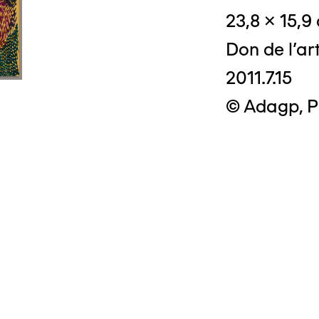
23,8 x 15,9
Don de l'ar
2011.7.15
© Adagp, P