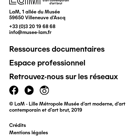
LaM, 1 allée du Musée
59650 Villeneuve d'Ascq
+33 (0)3 20 19 68 68
info@musee-lam.fr
Ressources documentaires
Pied
Espace professionnel
de
Retrouvez-nous sur les réseaux
page
principal
© LaM - Lille Métropole Musée d'art moderne, d'art
contemporain et d'art brut, 2019
Crédits
Pied
Mentions légales