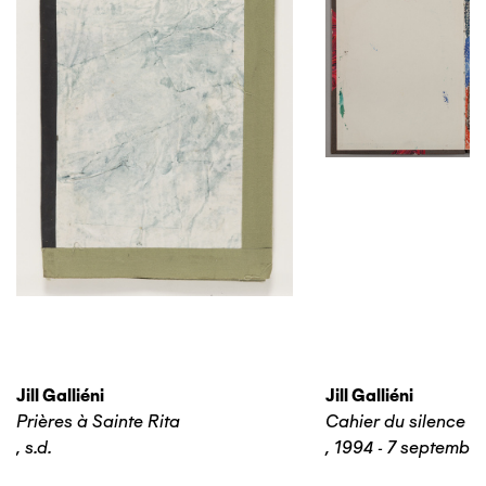
Jill Galliéni
Jill Galliéni
Prières à Sainte Rita
Cahier du silence n
,
s.d.
,
1994 - 7 septembr