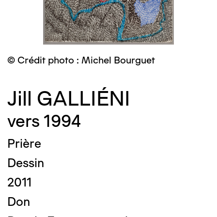
© Crédit photo : Michel Bourguet
Jill GALLIÉNI
vers 1994
Prière
Dessin
2011
Don