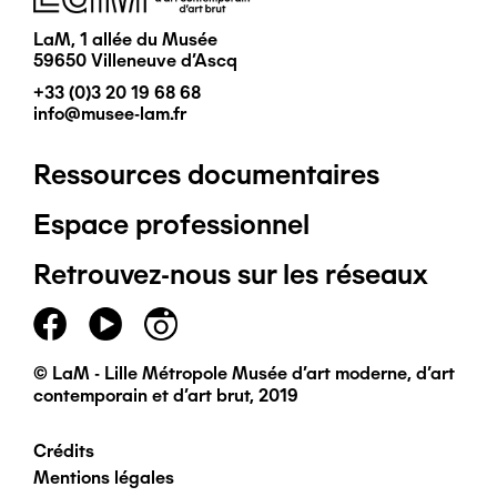
LaM, 1 allée du Musée
59650 Villeneuve d'Ascq
+33 (0)3 20 19 68 68
info@musee-lam.fr
Ressources documentaires
Pied
Espace professionnel
de
Retrouvez-nous sur les réseaux
page
principal
© LaM - Lille Métropole Musée d'art moderne, d'art
contemporain et d'art brut, 2019
Crédits
Pied
Mentions légales