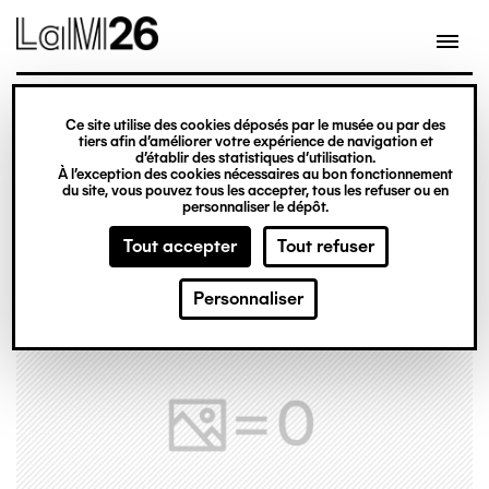
Gestion des cookies
Ce site utilise des cookies déposés par le musée ou par des
Aller
tiers afin d’améliorer votre expérience de navigation et
d’établir des statistiques d’utilisation.
au
À l’exception des cookies nécessaires au bon fonctionnement
du site, vous pouvez tous les accepter, tous les refuser ou en
contenu
personnaliser le dépôt.
principal
Tout accepter
Tout refuser
Personnaliser