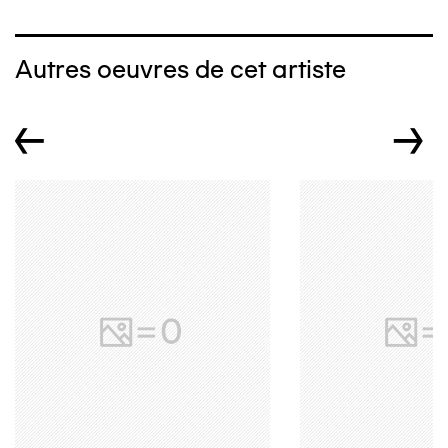
Autres oeuvres de cet artiste
←
→