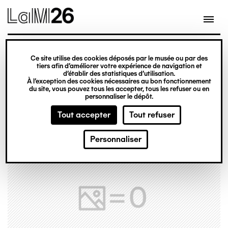
Gestion des cookies
Ce site utilise des cookies déposés par le musée ou par des
Aller
tiers afin d’améliorer votre expérience de navigation et
d’établir des statistiques d’utilisation.
au
À l’exception des cookies nécessaires au bon fonctionnement
du site, vous pouvez tous les accepter, tous les refuser ou en
contenu
personnaliser le dépôt.
principal
Tout accepter
Tout refuser
Personnaliser