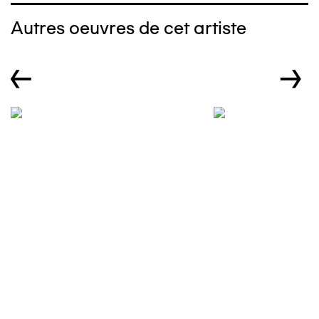
Autres oeuvres de cet artiste
←
→