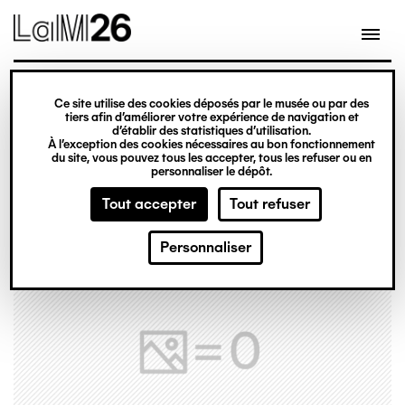
Gestion des cookies
Ce site utilise des cookies déposés par le musée ou par des
Aller
tiers afin d’améliorer votre expérience de navigation et
d’établir des statistiques d’utilisation.
au
À l’exception des cookies nécessaires au bon fonctionnement
du site, vous pouvez tous les accepter, tous les refuser ou en
contenu
personnaliser le dépôt.
principal
Tout accepter
Tout refuser
Personnaliser