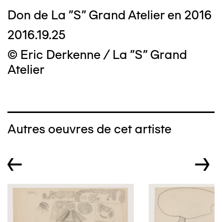
Don de La "S" Grand Atelier en 2016
2016.19.25
© Eric Derkenne / La "S" Grand
Atelier
Autres oeuvres de cet artiste
←
→