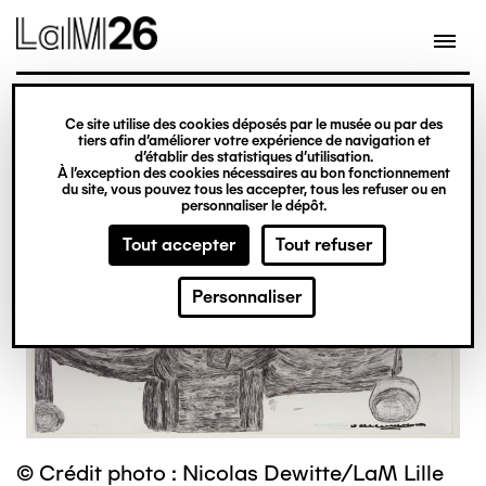
Gestion des cookies
Ce site utilise des cookies déposés par le musée ou par des
Aller
tiers afin d’améliorer votre expérience de navigation et
d’établir des statistiques d’utilisation.
au
À l’exception des cookies nécessaires au bon fonctionnement
du site, vous pouvez tous les accepter, tous les refuser ou en
contenu
personnaliser le dépôt.
principal
Tout accepter
Tout refuser
Personnaliser
© Crédit photo : Nicolas Dewitte/LaM Lille