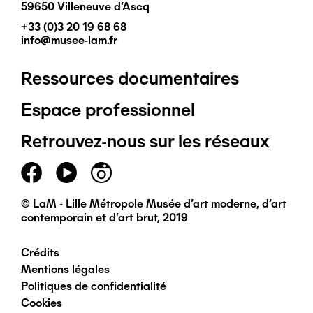
59650 Villeneuve d'Ascq
+33 (0)3 20 19 68 68
info@musee-lam.fr
Ressources documentaires
Pied
Espace professionnel
de
Retrouvez-nous sur les réseaux
page
principal
© LaM - Lille Métropole Musée d'art moderne, d'art
contemporain et d'art brut, 2019
Crédits
Pied
Mentions légales
Politiques de confidentialité
de
Cookies