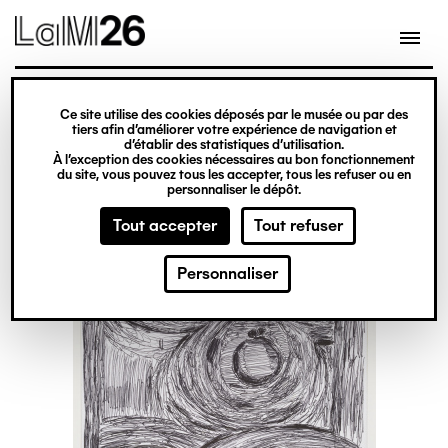
Gestion des cookies
Ce site utilise des cookies déposés par le musée ou par des
Aller
tiers afin d’améliorer votre expérience de navigation et
d’établir des statistiques d’utilisation.
au
À l’exception des cookies nécessaires au bon fonctionnement
du site, vous pouvez tous les accepter, tous les refuser ou en
contenu
personnaliser le dépôt.
principal
Tout accepter
Tout refuser
Personnaliser