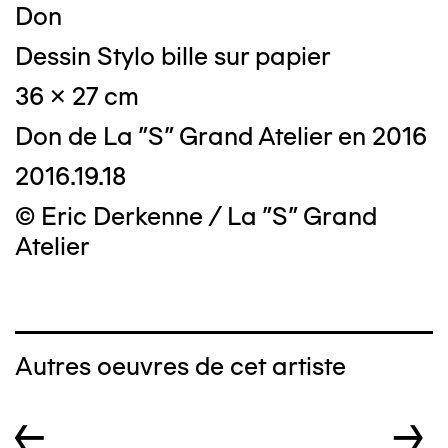
Don
Dessin Stylo bille sur papier
36 x 27 cm
Don de La "S" Grand Atelier en 2016
2016.19.18
© Eric Derkenne / La "S" Grand
Atelier
Autres oeuvres de cet artiste
←
→