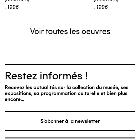
,
1996
,
1996
Voir toutes les oeuvres
Restez informés !
Recevez les actualités sur la collection du musée, ses
expositions, sa programmation culturelle et bien plus
encore…
S'abonner à la newsletter