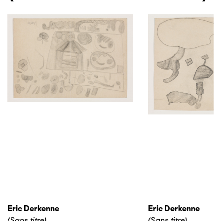
Eric Derkenne
Eric Derkenne
(Sans titre)
(Sans titre)