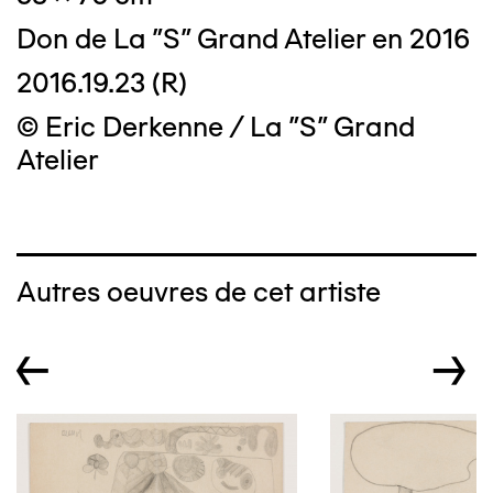
Don de La "S" Grand Atelier en 2016
2016.19.23 (R)
© Eric Derkenne / La "S" Grand
Atelier
Autres oeuvres de cet artiste
←
→