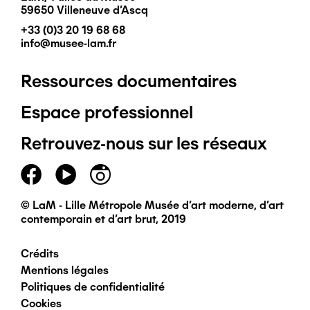
59650 Villeneuve d'Ascq
+33 (0)3 20 19 68 68
info@musee-lam.fr
Ressources documentaires
Pied
Espace professionnel
de
Retrouvez-nous sur les réseaux
page
principal
© LaM - Lille Métropole Musée d'art moderne, d'art
contemporain et d'art brut, 2019
Crédits
Pied
Mentions légales
Politiques de confidentialité
de
Cookies