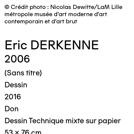
© Crédit photo : Nicolas Dewitte/LaM Lille
métropole musée d’art moderne d’art
contemporain et d’art brut
Eric DERKENNE
2006
(Sans titre)
Dessin
2016
Don
Dessin Technique mixte sur papier
53 x 76 cm