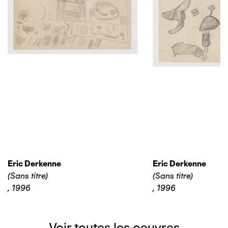
Eric Derkenne
Eric Derkenne
(Sans titre)
(Sans titre)
,
1996
,
1996
Voir toutes les oeuvres