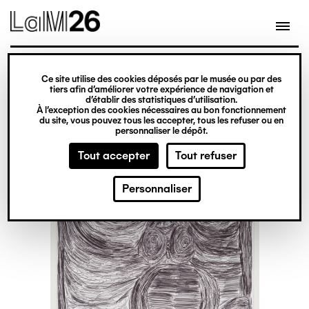
Gestion des cookies
Ce site utilise des cookies déposés par le musée ou par des
Aller
tiers afin d’améliorer votre expérience de navigation et
d’établir des statistiques d’utilisation.
au
À l’exception des cookies nécessaires au bon fonctionnement
du site, vous pouvez tous les accepter, tous les refuser ou en
contenu
personnaliser le dépôt.
principal
Tout accepter
Tout refuser
Personnaliser