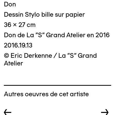
Don
Dessin Stylo bille sur papier
36 x 27 cm
Don de La "S" Grand Atelier en 2016
2016.19.13
© Eric Derkenne / La "S" Grand
Atelier
Autres oeuvres de cet artiste
←
→