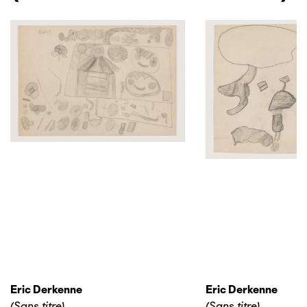
Eric Derkenne
Eric Derkenne
(Sans titre)
(Sans titre)