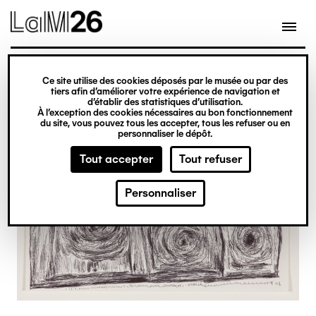
Gestion des cookies
Ce site utilise des cookies déposés par le musée ou par des
Aller
tiers afin d’améliorer votre expérience de navigation et
d’établir des statistiques d’utilisation.
au
À l’exception des cookies nécessaires au bon fonctionnement
du site, vous pouvez tous les accepter, tous les refuser ou en
contenu
personnaliser le dépôt.
principal
Tout accepter
Tout refuser
Personnaliser