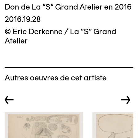
Don de La "S" Grand Atelier en 2016
2016.19.28
© Eric Derkenne / La "S" Grand
Atelier
Autres oeuvres de cet artiste
←
→