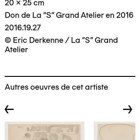
20 x 25 cm
Don de La "S" Grand Atelier en 2016
2016.19.27
© Eric Derkenne / La "S" Grand
Atelier
Autres oeuvres de cet artiste
←
→