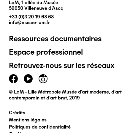
LaM, 1 allée du Musée
59650 Villeneuve d'Ascq
+33 (0)3 20 19 68 68
info@musee-lam.fr
Ressources documentaires
Pied
Espace professionnel
de
Retrouvez-nous sur les réseaux
page
principal
© LaM - Lille Métropole Musée d'art moderne, d'art
contemporain et d'art brut, 2019
Crédits
Pied
Mentions légales
Politiques de confidentialité
de