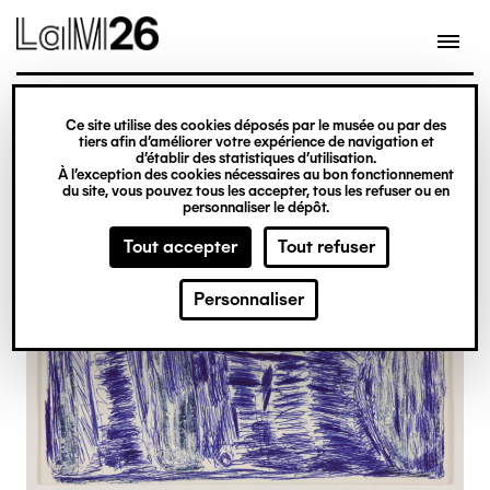
Gestion des cookies
Ce site utilise des cookies déposés par le musée ou par des
Aller
tiers afin d’améliorer votre expérience de navigation et
d’établir des statistiques d’utilisation.
au
À l’exception des cookies nécessaires au bon fonctionnement
du site, vous pouvez tous les accepter, tous les refuser ou en
contenu
personnaliser le dépôt.
principal
Tout accepter
Tout refuser
Personnaliser