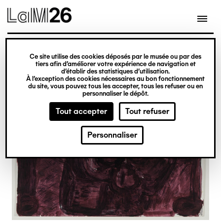
Gestion des cookies
Ce site utilise des cookies déposés par le musée ou par des
Aller
tiers afin d’améliorer votre expérience de navigation et
d’établir des statistiques d’utilisation.
au
À l’exception des cookies nécessaires au bon fonctionnement
du site, vous pouvez tous les accepter, tous les refuser ou en
contenu
personnaliser le dépôt.
principal
Tout accepter
Tout refuser
Personnaliser