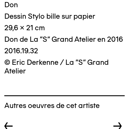
Don
Dessin Stylo bille sur papier
29,6 x 21 cm
Don de La "S" Grand Atelier en 2016
2016.19.32
© Eric Derkenne / La "S" Grand
Atelier
Autres oeuvres de cet artiste
←
→