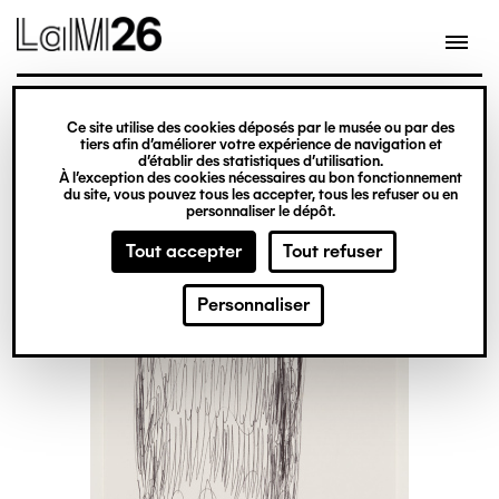
Gestion des cookies
Ce site utilise des cookies déposés par le musée ou par des
Aller
tiers afin d’améliorer votre expérience de navigation et
d’établir des statistiques d’utilisation.
au
À l’exception des cookies nécessaires au bon fonctionnement
du site, vous pouvez tous les accepter, tous les refuser ou en
contenu
personnaliser le dépôt.
principal
Tout accepter
Tout refuser
Personnaliser