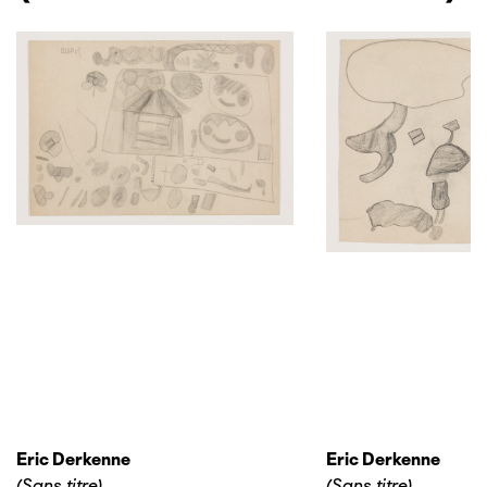
Eric Derkenne
Eric Derkenne
(Sans titre)
(Sans titre)