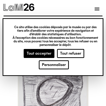
Gestion des cookies
Ce site utilise des cookies déposés par le musée ou par des
Aller
tiers afin d’améliorer votre expérience de navigation et
d’établir des statistiques d’utilisation.
au
À l’exception des cookies nécessaires au bon fonctionnement
du site, vous pouvez tous les accepter, tous les refuser ou en
contenu
personnaliser le dépôt.
principal
Tout accepter
Tout refuser
Personnaliser