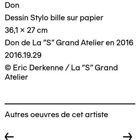
Don
Dessin Stylo bille sur papier
36,1 x 27 cm
Don de La "S" Grand Atelier en 2016
2016.19.29
© Eric Derkenne / La "S" Grand
Atelier
Autres oeuvres de cet artiste
←
→