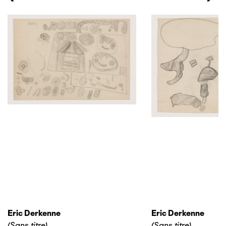
Eric Derkenne
Eric Derkenne
(Sans titre)
(Sans titre)