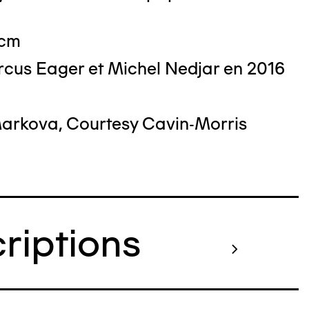
 cm
cus Eager et Michel Nedjar en 2016
Markova, Courtesy Cavin-Morris
criptions