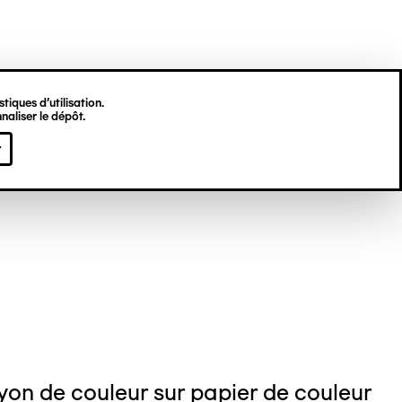
tiques d’utilisation.
naliser le dépôt.
lie MARKOVA
r
on de couleur sur papier de couleur