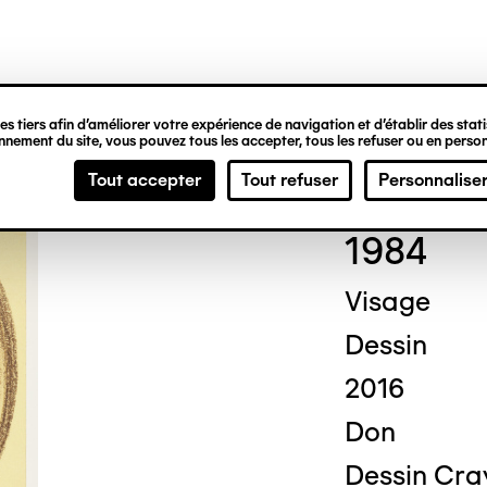
ipale
s tiers afin d’améliorer votre expérience de navigation et d’établir des statis
nement du site, vous pouvez tous les accepter, tous les refuser ou en person
Ceci
Tout accepter
Tout refuser
Personnalise
1984
Visage
Dessin
2016
Don
Dessin Cray