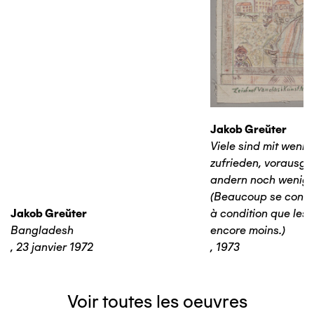
Jakob Greŭter
Viele sind mit wenig
zufrieden, vorausge
andern noch wenige
(Beaucoup se conte
Jakob Greŭter
à condition que les 
Bangladesh
encore moins.)
,
23 janvier 1972
,
1973
Voir toutes les oeuvres