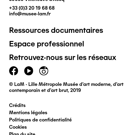
+33 (0)3 20 19 68 68
info@musee-lam.fr
Ressources documentaires
Pied
Espace professionnel
de
Retrouvez-nous sur les réseaux
page
principal
© LaM - Lille Métropole Musée d'art moderne, d'art
contemporain et d'art brut, 2019
Crédits
Pied
Mentions légales
Politiques de confidentialité
de
Cookies
Plan du site