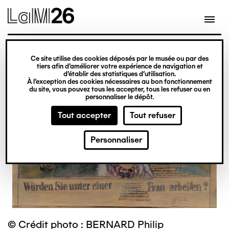
Gestion des cookies
Ce site utilise des cookies déposés par le musée ou par des
Aller
tiers afin d’améliorer votre expérience de navigation et
d’établir des statistiques d’utilisation.
au
À l’exception des cookies nécessaires au bon fonctionnement
du site, vous pouvez tous les accepter, tous les refuser ou en
contenu
personnaliser le dépôt.
principal
Tout accepter
Tout refuser
Personnaliser
© Crédit photo : BERNARD Philip