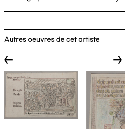
Autres oeuvres de cet artiste
←
→