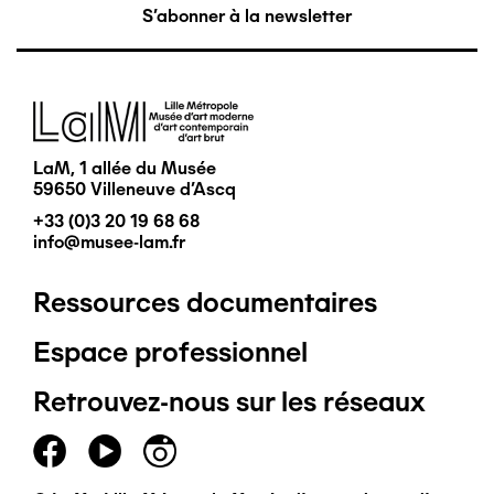
S'abonner à la newsletter
Image
LaM, 1 allée du Musée
59650 Villeneuve d'Ascq
+33 (0)3 20 19 68 68
info@musee-lam.fr
Ressources documentaires
Pied
Espace professionnel
de
Retrouvez-nous sur les réseaux
page
principal