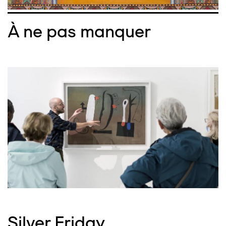
À ne pas manquer
Silver Friday