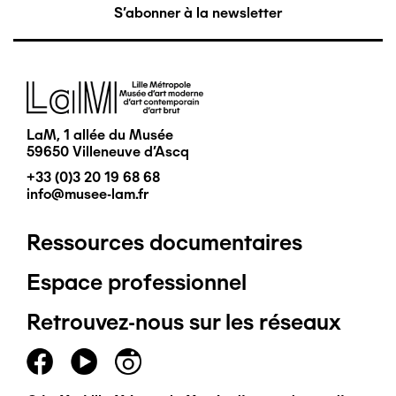
S'abonner à la newsletter
Image
LaM, 1 allée du Musée
59650 Villeneuve d'Ascq
+33 (0)3 20 19 68 68
info@musee-lam.fr
Ressources documentaires
Pied
Espace professionnel
de
Retrouvez-nous sur les réseaux
page
principal