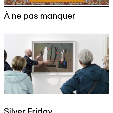
À ne pas manquer
Silver Friday