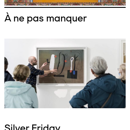
À ne pas manquer
Silver Friday