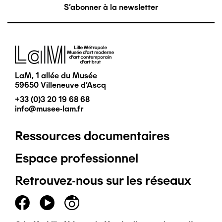
S'abonner à la newsletter
Image
LaM, 1 allée du Musée
59650 Villeneuve d'Ascq
+33 (0)3 20 19 68 68
info@musee-lam.fr
Ressources documentaires
Pied
Espace professionnel
de
Retrouvez-nous sur les réseaux
page
principal