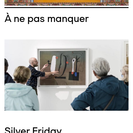
À ne pas manquer
Silver Friday