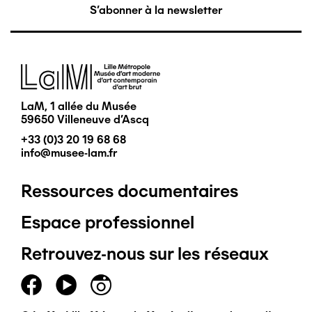
S'abonner à la newsletter
Image
LaM, 1 allée du Musée
59650 Villeneuve d'Ascq
+33 (0)3 20 19 68 68
info@musee-lam.fr
Ressources documentaires
Pied
Espace professionnel
de
Retrouvez-nous sur les réseaux
page
principal