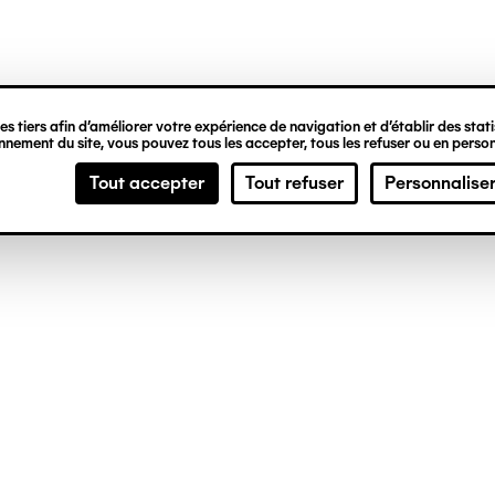
ipale
s tiers afin d’améliorer votre expérience de navigation et d’établir des statis
nement du site, vous pouvez tous les accepter, tous les refuser ou en person
Tout accepter
Tout refuser
Personnalise