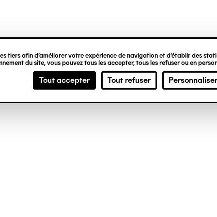
ipale
s tiers afin d’améliorer votre expérience de navigation et d’établir des statis
nement du site, vous pouvez tous les accepter, tous les refuser ou en person
Tout accepter
Tout refuser
Personnalise