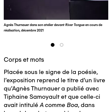
Agnès Thurnauer dans son atelier devant
River Tongue
en cours de
Ag
réalisation, décembre 2021
su
Corps et mots
Placée sous le signe de la poésie,
l’exposition reprend le titre d’un livre
qu’Agnès Thurnauer a publié avec
Tiphaine Samoyault et que celle-ci
avait intitulé
A comme Boa
, dans