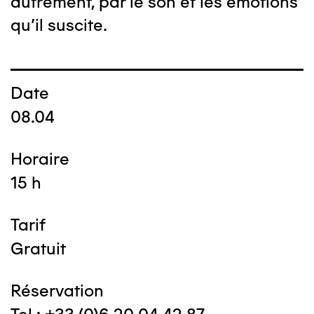
autrement, par le son et les émotions
qu’il suscite.
Date
08.04
Horaire
15 h
Tarif
Gratuit
Réservation