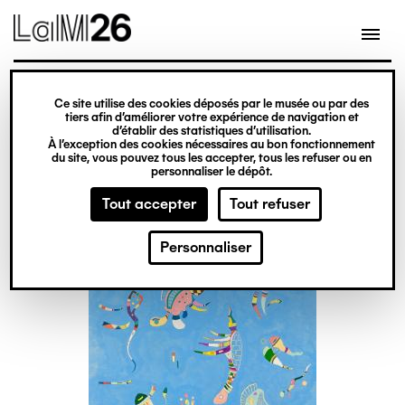
Gestion des cookies
Aller
au
contenu
principal
conférence, débat
Ce site utilise des cookies déposés par le musée ou par des
tiers afin d’améliorer votre expérience de navigation et
Conférence musicale
d’établir des statistiques d’utilisation.
À l’exception des cookies nécessaires au bon fonctionnement
du site, vous pouvez tous les accepter, tous les refuser ou en
personnaliser le dépôt.
Tout accepter
Tout refuser
Personnaliser