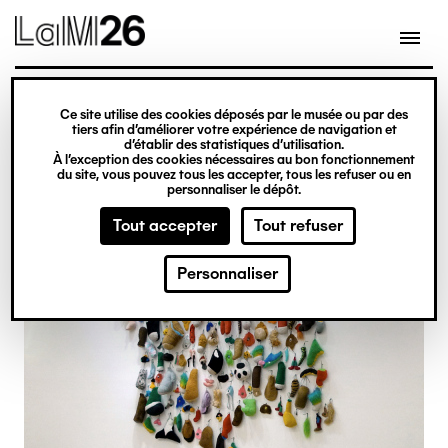
Gestion des cookies
Ce site utilise des cookies déposés par le musée ou par des
Aller
tiers afin d’améliorer votre expérience de navigation et
d’établir des statistiques d’utilisation.
au
À l’exception des cookies nécessaires au bon fonctionnement
du site, vous pouvez tous les accepter, tous les refuser ou en
contenu
personnaliser le dépôt.
principal
Tout accepter
Tout refuser
Personnaliser