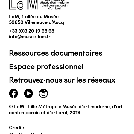
Image
LaM, 1 allée du Musée
59650 Villeneuve d'Ascq
+33 (0)3 20 19 68 68
info@musee-lam.fr
Ressources documentaires
Pied
Espace professionnel
de
Retrouvez-nous sur les réseaux
page
principal
© LaM - Lille Métropole Musée d'art moderne, d'art
contemporain et d'art brut, 2019
Crédits
Pied