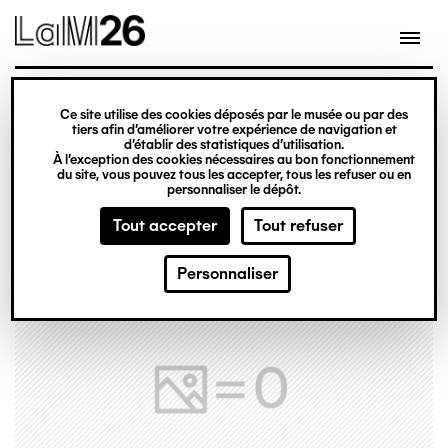
Gestion des cookies
Ce site utilise des cookies déposés par le musée ou par des
Aller
tiers afin d’améliorer votre expérience de navigation et
d’établir des statistiques d’utilisation.
au
À l’exception des cookies nécessaires au bon fonctionnement
du site, vous pouvez tous les accepter, tous les refuser ou en
contenu
personnaliser le dépôt.
principal
Tout accepter
Tout refuser
Personnaliser