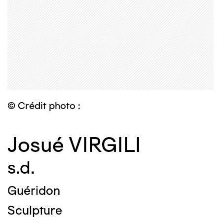
© Crédit photo :
Josué VIRGILI
s.d.
Guéridon
Sculpture