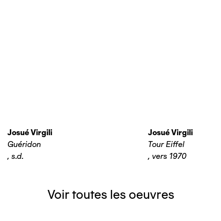
Josué Virgili
Josué Virgili
Guéridon
Tour Eiffel
,
s.d.
,
vers 1970
Voir toutes les oeuvres