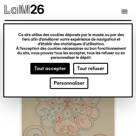
Gestion des cookies
Ce site utilise des cookies déposés par le musée ou par des
Aller
tiers afin d’améliorer votre expérience de navigation et
d’établir des statistiques d’utilisation.
au
À l’exception des cookies nécessaires au bon fonctionnement
du site, vous pouvez tous les accepter, tous les refuser ou en
contenu
personnaliser le dépôt.
principal
Tout accepter
Tout refuser
Personnaliser