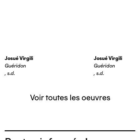
Josué Virgili
Josué Virgili
Guéridon
Guéridon
,
s.d.
,
s.d.
Voir toutes les oeuvres