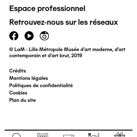
Espace professionnel
de
Retrouvez-nous sur les réseaux
page
principal
© LaM - Lille Métropole Musée d'art moderne, d'art
contemporain et d'art brut, 2019
Crédits
Pied
Mentions légales
Politiques de confidentialité
de
Cookies
Plan du site
page
secondaire