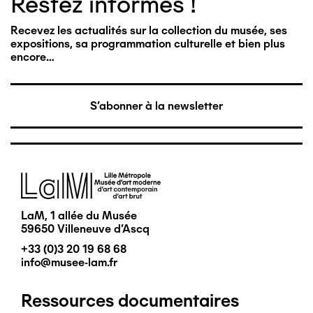
Restez informés !
Recevez les actualités sur la collection du musée, ses
expositions, sa programmation culturelle et bien plus
encore…
S'abonner à la newsletter
Image
LaM, 1 allée du Musée
59650 Villeneuve d'Ascq
+33 (0)3 20 19 68 68
info@musee-lam.fr
Ressources documentaires
Pied