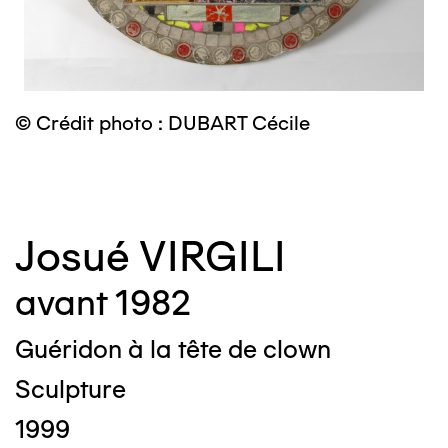
© Crédit photo : DUBART Cécile
©
Josué VIRGILI
avant 1982
Guéridon à la tête de clown
Sculpture
1999