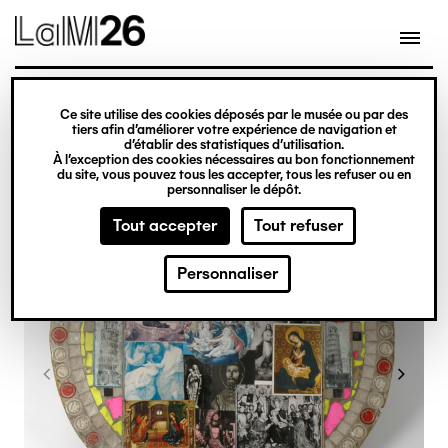
Gestion des cookies
Ce site utilise des cookies déposés par le musée ou par des
Aller
tiers afin d’améliorer votre expérience de navigation et
d’établir des statistiques d’utilisation.
au
À l’exception des cookies nécessaires au bon fonctionnement
du site, vous pouvez tous les accepter, tous les refuser ou en
contenu
personnaliser le dépôt.
principal
Tout accepter
Tout refuser
Personnaliser