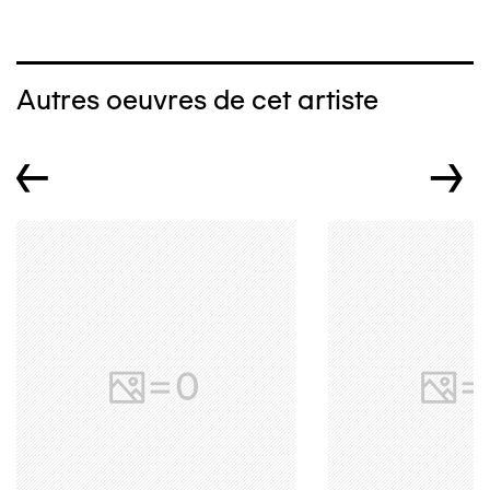
Autres oeuvres de cet artiste
←
→