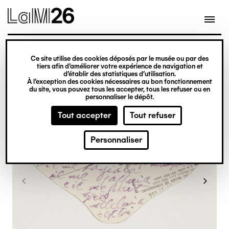
Gestion des cookies
Ce site utilise des cookies déposés par le musée ou par des
Aller
tiers afin d’améliorer votre expérience de navigation et
d’établir des statistiques d’utilisation.
au
À l’exception des cookies nécessaires au bon fonctionnement
du site, vous pouvez tous les accepter, tous les refuser ou en
contenu
personnaliser le dépôt.
principal
Tout accepter
Tout refuser
Personnaliser