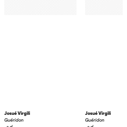
Josué Virgili
Josué Virgili
Guéridon
Guéridon
,
s.d.
,
s.d.