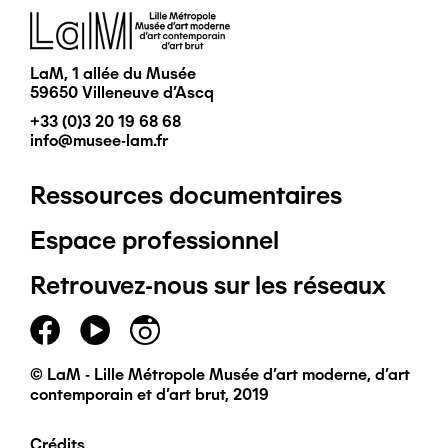
Image
LaM, 1 allée du Musée
59650 Villeneuve d'Ascq
+33 (0)3 20 19 68 68
info@musee-lam.fr
Ressources documentaires
Pied
Espace professionnel
de
Retrouvez-nous sur les réseaux
page
principal
© LaM - Lille Métropole Musée d'art moderne, d'art
contemporain et d'art brut, 2019
Crédits