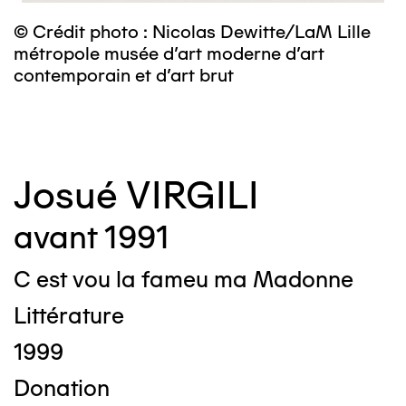
© Crédit photo : Nicolas Dewitte/LaM Lille
©
métropole musée d’art moderne d’art
m
contemporain et d’art brut
c
Josué VIRGILI
avant 1991
C est vou la fameu ma Madonne
Littérature
1999
Donation