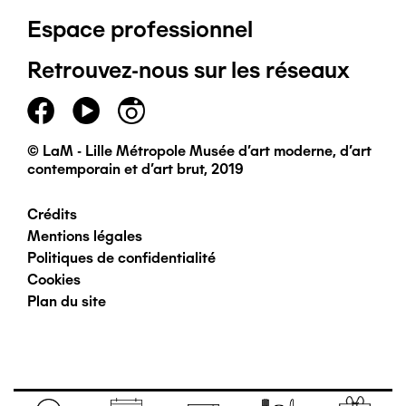
Espace professionnel
de
Retrouvez-nous sur les réseaux
page
principal
© LaM - Lille Métropole Musée d'art moderne, d'art
contemporain et d'art brut, 2019
Crédits
Pied
Mentions légales
Politiques de confidentialité
de
Cookies
Plan du site
page
secondaire