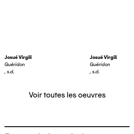
Josué Virgili
Josué Virgili
Guéridon
Guéridon
,
s.d.
,
s.d.
Voir toutes les oeuvres