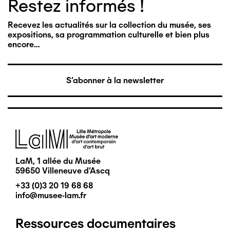
Restez informés !
Recevez les actualités sur la collection du musée, ses
expositions, sa programmation culturelle et bien plus
encore…
S'abonner à la newsletter
Image
LaM, 1 allée du Musée
59650 Villeneuve d'Ascq
+33 (0)3 20 19 68 68
info@musee-lam.fr
Ressources documentaires
Pied