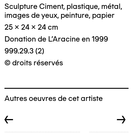
Sculpture Ciment, plastique, métal,
images de yeux, peinture, papier
25 x 24 x 24 cm
Donation de L'Aracine en 1999
999.29.3 (2)
© droits réservés
Autres oeuvres de cet artiste
←
→