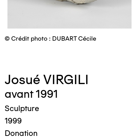
© Crédit photo : DUBART Cécile
©
Josué VIRGILI
avant 1991
Sculpture
1999
Donation