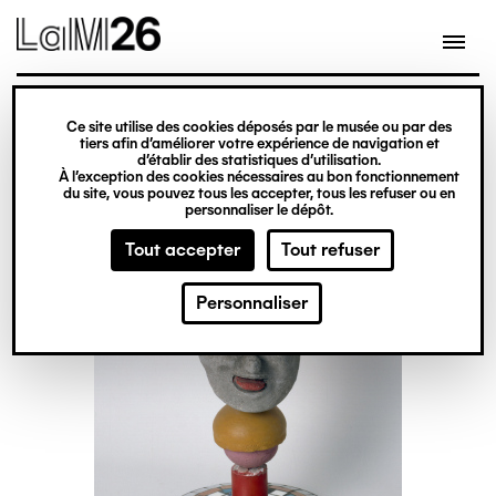
Gestion des cookies
Ce site utilise des cookies déposés par le musée ou par des
Aller
tiers afin d’améliorer votre expérience de navigation et
d’établir des statistiques d’utilisation.
au
À l’exception des cookies nécessaires au bon fonctionnement
du site, vous pouvez tous les accepter, tous les refuser ou en
contenu
personnaliser le dépôt.
principal
Tout accepter
Tout refuser
Personnaliser