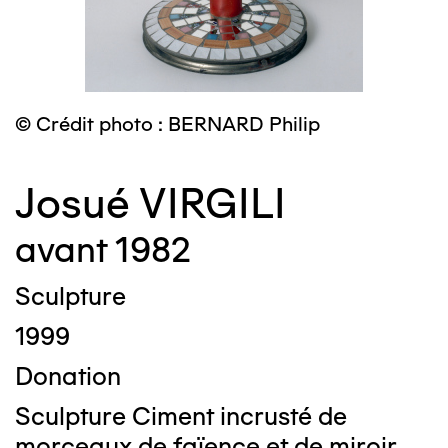
© Crédit photo : BERNARD Philip
Josué VIRGILI
avant 1982
Sculpture
1999
Donation
Sculpture Ciment incrusté de
morceaux de faïence et de miroir,