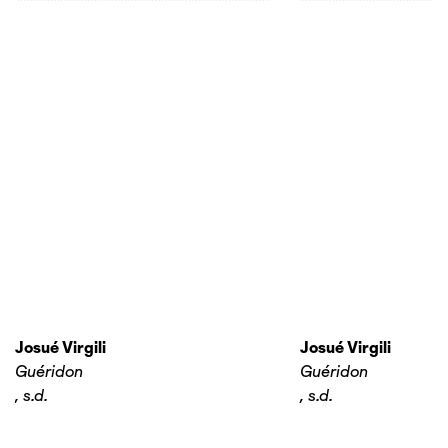
Josué Virgili
Josué Virgili
Guéridon
Guéridon
,
s.d.
,
s.d.