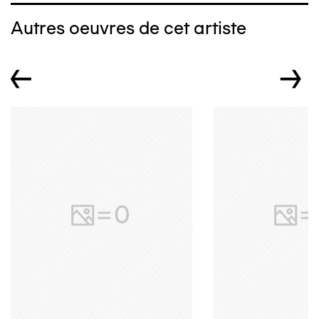
Autres oeuvres de cet artiste
←
→