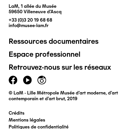
LaM, 1 allée du Musée
59650 Villeneuve d'Ascq
+33 (0)3 20 19 68 68
info@musee-lam.fr
Ressources documentaires
Pied
Espace professionnel
de
Retrouvez-nous sur les réseaux
page
principal
© LaM - Lille Métropole Musée d'art moderne, d'art
contemporain et d'art brut, 2019
Crédits
Pied
Mentions légales
Politiques de confidentialité