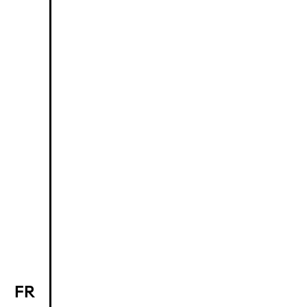
FR
EN