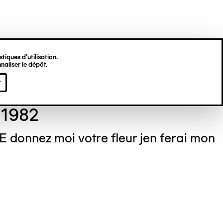
tiques d’utilisation.
naliser le dépôt.
é VIRGILI
r
 1982
 E donnez moi votre fleur jen ferai mon