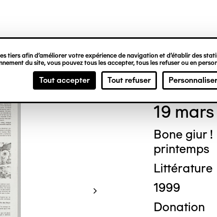
ipale
s tiers afin d’améliorer votre expérience de navigation et d’établir des statis
nement du site, vous pouvez tous les accepter, tous les refuser ou en person
Josu
Tout accepter
Tout refuser
Personnalise
19 mars
Bone giur !
printemps
Littérature
1999
Donation