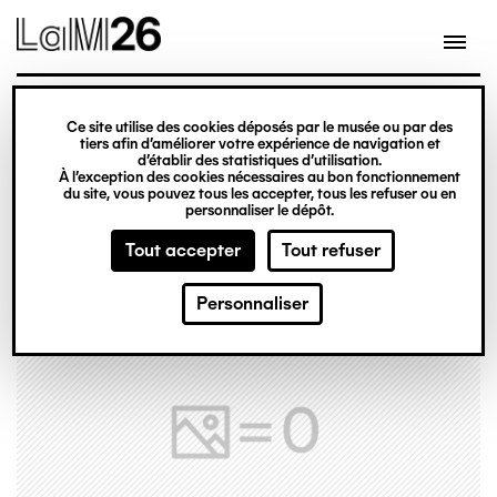
Gestion des cookies
Ce site utilise des cookies déposés par le musée ou par des
Aller
tiers afin d’améliorer votre expérience de navigation et
d’établir des statistiques d’utilisation.
au
À l’exception des cookies nécessaires au bon fonctionnement
du site, vous pouvez tous les accepter, tous les refuser ou en
contenu
personnaliser le dépôt.
principal
Tout accepter
Tout refuser
Personnaliser