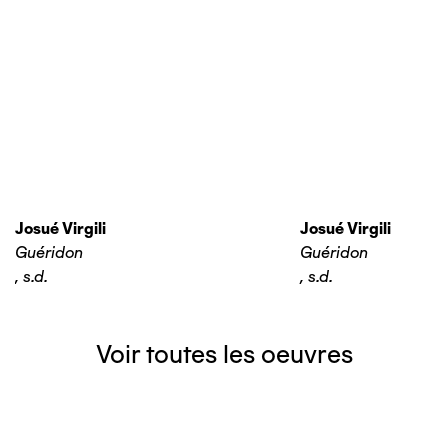
Josué Virgili
Josué Virgili
Guéridon
Guéridon
,
s.d.
,
s.d.
Voir toutes les oeuvres