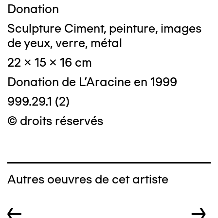
Donation
Sculpture Ciment, peinture, images
de yeux, verre, métal
22 x 15 x 16 cm
Donation de L'Aracine en 1999
999.29.1 (2)
© droits réservés
Autres oeuvres de cet artiste
←
→