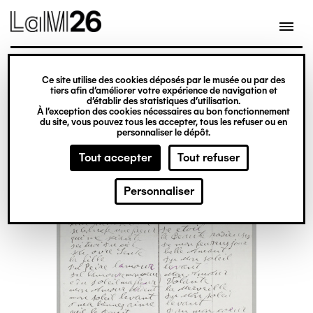
Gestion des cookies
Ce site utilise des cookies déposés par le musée ou par des
Aller
tiers afin d’améliorer votre expérience de navigation et
d’établir des statistiques d’utilisation.
au
À l’exception des cookies nécessaires au bon fonctionnement
du site, vous pouvez tous les accepter, tous les refuser ou en
contenu
personnaliser le dépôt.
principal
Tout accepter
Tout refuser
Personnaliser