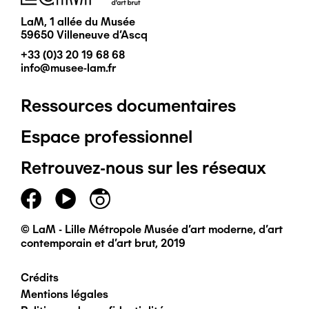
LaM, 1 allée du Musée
59650 Villeneuve d'Ascq
+33 (0)3 20 19 68 68
info@musee-lam.fr
Ressources documentaires
Pied
Espace professionnel
de
Retrouvez-nous sur les réseaux
page
principal
© LaM - Lille Métropole Musée d'art moderne, d'art
contemporain et d'art brut, 2019
Crédits
Pied
Mentions légales