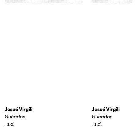
Josué Virgili
Josué Virgili
Guéridon
Guéridon
,
s.d.
,
s.d.