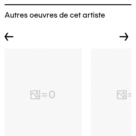
Autres oeuvres de cet artiste
←
→