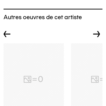
Autres oeuvres de cet artiste
←
→