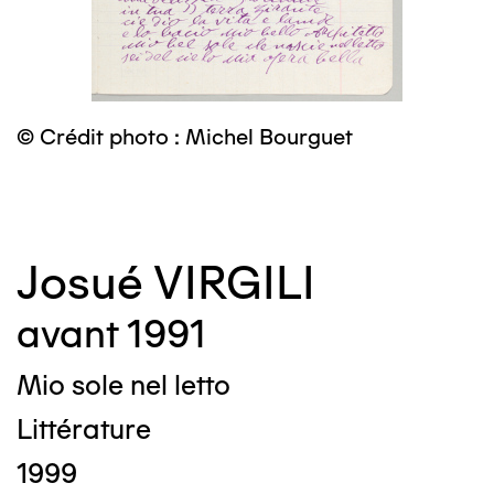
©
© Crédit photo : Michel Bourguet
Josué VIRGILI
avant 1991
Mio sole nel letto
Littérature
1999