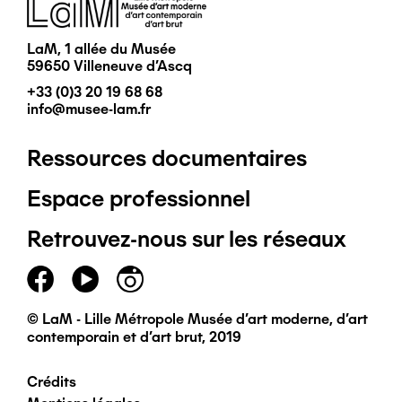
Image
LaM, 1 allée du Musée
59650 Villeneuve d'Ascq
+33 (0)3 20 19 68 68
info@musee-lam.fr
Ressources documentaires
Pied
Espace professionnel
de
Retrouvez-nous sur les réseaux
page
principal
© LaM - Lille Métropole Musée d'art moderne, d'art
contemporain et d'art brut, 2019
Crédits
Pied