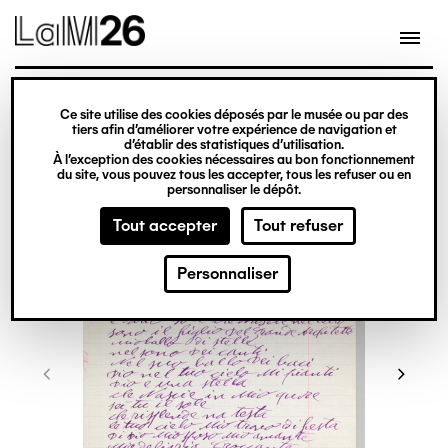
Gestion des cookies
Ce site utilise des cookies déposés par le musée ou par des
Aller
tiers afin d’améliorer votre expérience de navigation et
d’établir des statistiques d’utilisation.
au
À l’exception des cookies nécessaires au bon fonctionnement
du site, vous pouvez tous les accepter, tous les refuser ou en
contenu
personnaliser le dépôt.
principal
Tout accepter
Tout refuser
Personnaliser