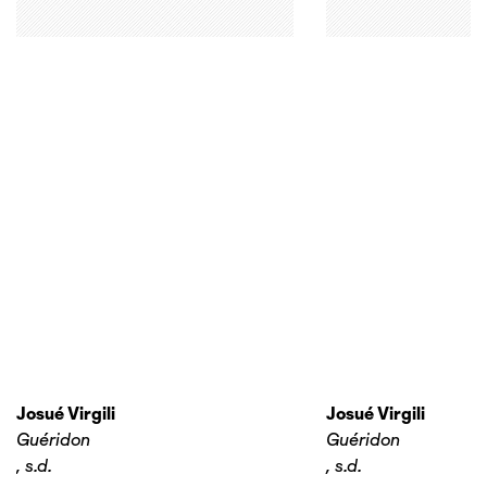
Josué Virgili
Josué Virgili
Guéridon
Guéridon
,
s.d.
,
s.d.