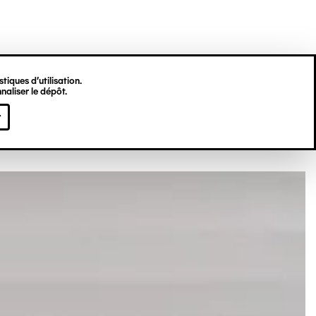
tiques d’utilisation.
Du 20 mai
naliser le dépôt.
au 5 novembre 2017
r