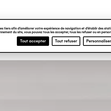
ipale
s tiers afin d’améliorer votre expérience de navigation et d’établir des statis
nement du site, vous pouvez tous les accepter, tous les refuser ou en person
Tout accepter
Tout refuser
Personnalise
t