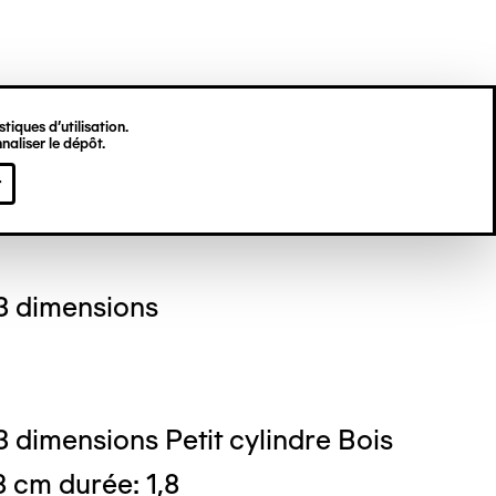
tiques d’utilisation.
naliser le dépôt.
re ANDRÈS
r
3 dimensions
 dimensions Petit cylindre Bois
8 cm durée: 1,8