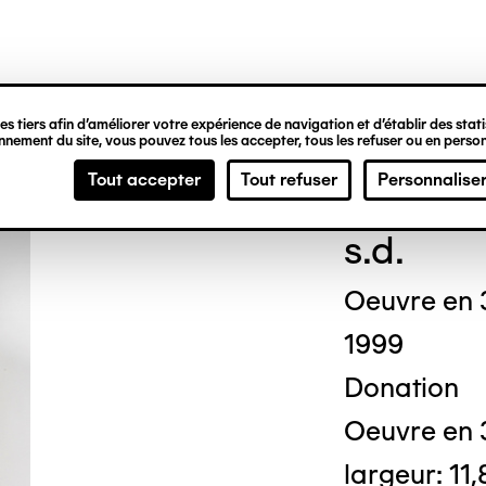
ipale
s tiers afin d’améliorer votre expérience de navigation et d’établir des statis
nement du site, vous pouvez tous les accepter, tous les refuser ou en person
Pier
Tout accepter
Tout refuser
Personnalise
s.d.
Oeuvre en 
1999
Donation
Oeuvre en 3
largeur: 11,