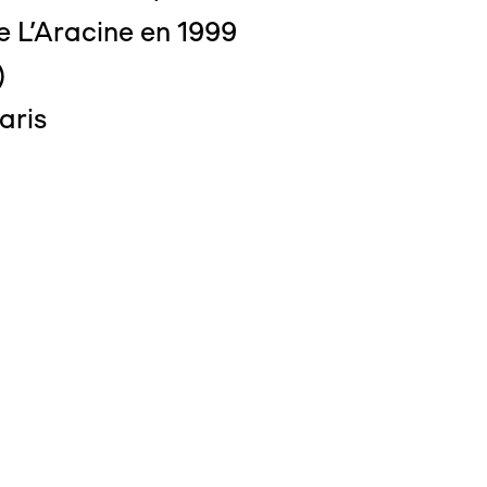
e L'Aracine en 1999
)
aris