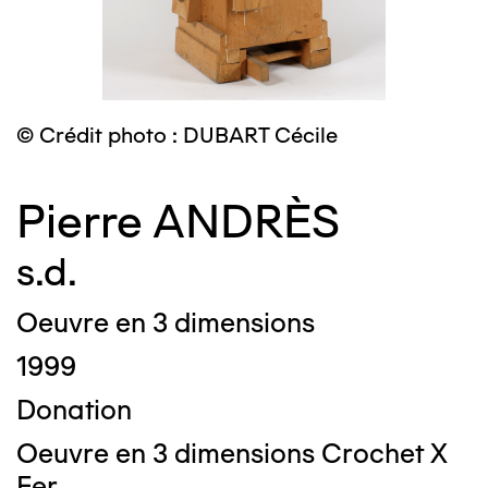
© Crédit photo : DUBART Cécile
Pierre ANDRÈS
s.d.
Oeuvre en 3 dimensions
1999
Donation
Oeuvre en 3 dimensions Crochet X
Fer