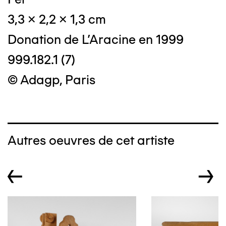
3,3 x 2,2 x 1,3 cm
Donation de L'Aracine en 1999
999.182.1 (7)
© Adagp, Paris
Autres oeuvres de cet artiste
←
→