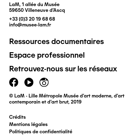
LaM, 1 allée du Musée
59650 Villeneuve d'Ascq
+33 (0)3 20 19 68 68
info@musee-lam.fr
Ressources documentaires
Pied
Espace professionnel
de
Retrouvez-nous sur les réseaux
page
principal
© LaM - Lille Métropole Musée d'art moderne, d'art
contemporain et d'art brut, 2019
Crédits
Pied
Mentions légales
Politiques de confidentialité