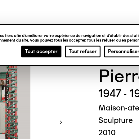
ipale
s tiers afin d’améliorer votre expérience de navigation et d’établir des statis
nement du site, vous pouvez tous les accepter, tous les refuser ou en person
Raym
Tout accepter
Tout refuser
Personnalise
Pier
1947 - 1
Maison-atel
Sculpture
2010