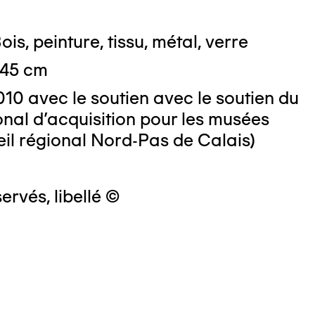
is, peinture, tissu, métal, verre
 45 cm
10 avec le soutien avec le soutien du
 : Michel Bourguet
nal d'acquisition pour les musées
il régional Nord-Pas de Calais)
ervés, libellé ©