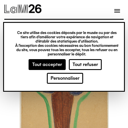
Gestion des cookies
Ce site utilise des cookies déposés par le musée ou par des
Aller
tiers afin d’améliorer votre expérience de navigation et
d’établir des statistiques d’utilisation.
au
À l’exception des cookies nécessaires au bon fonctionnement
du site, vous pouvez tous les accepter, tous les refuser ou en
contenu
personnaliser le dépôt.
principal
Tout accepter
Tout refuser
Personnaliser