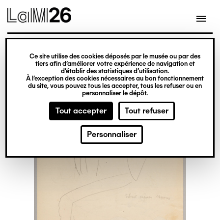
Gestion des cookies
Ce site utilise des cookies déposés par le musée ou par des
Aller
tiers afin d’améliorer votre expérience de navigation et
d’établir des statistiques d’utilisation.
au
À l’exception des cookies nécessaires au bon fonctionnement
du site, vous pouvez tous les accepter, tous les refuser ou en
contenu
personnaliser le dépôt.
principal
Tout accepter
Tout refuser
Personnaliser