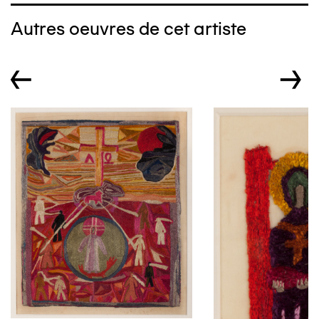
Autres oeuvres de cet artiste
←
→