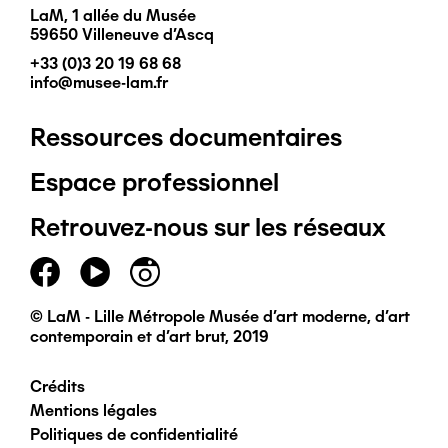
LaM, 1 allée du Musée
59650 Villeneuve d'Ascq
+33 (0)3 20 19 68 68
info@musee-lam.fr
Ressources documentaires
Pied
Espace professionnel
de
Retrouvez-nous sur les réseaux
page
principal
© LaM - Lille Métropole Musée d'art moderne, d'art
contemporain et d'art brut, 2019
Crédits
Pied
Mentions légales
Politiques de confidentialité