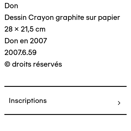
Don
Dessin Crayon graphite sur papier
28 x 21,5 cm
Don en 2007
2007.6.59
© droits réservés
Inscriptions