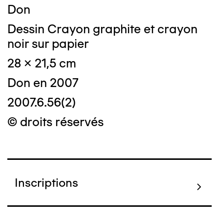
Don
Dessin Crayon graphite et crayon
noir sur papier
28 x 21,5 cm
Don en 2007
2007.6.56(2)
© droits réservés
Inscriptions