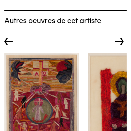
Autres oeuvres de cet artiste
←
→