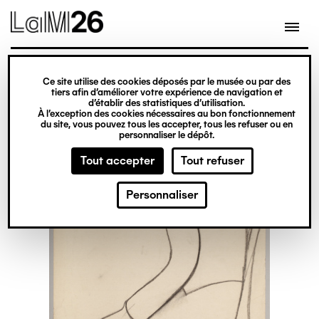
Gestion des cookies
Ce site utilise des cookies déposés par le musée ou par des
Aller
tiers afin d’améliorer votre expérience de navigation et
d’établir des statistiques d’utilisation.
au
À l’exception des cookies nécessaires au bon fonctionnement
du site, vous pouvez tous les accepter, tous les refuser ou en
contenu
personnaliser le dépôt.
principal
Tout accepter
Tout refuser
Personnaliser