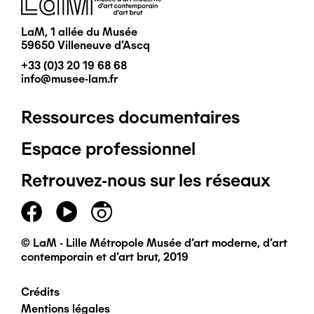
LaM, 1 allée du Musée
59650 Villeneuve d'Ascq
+33 (0)3 20 19 68 68
info@musee-lam.fr
Ressources documentaires
Pied
Espace professionnel
de
Retrouvez-nous sur les réseaux
page
principal
© LaM - Lille Métropole Musée d'art moderne, d'art
contemporain et d'art brut, 2019
Crédits
Pied
Mentions légales