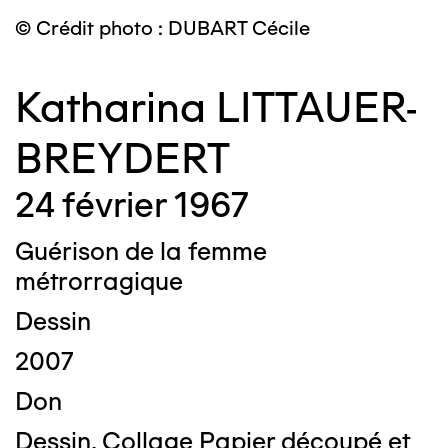
© Crédit photo : DUBART Cécile
Katharina LITTAUER-
BREYDERT
24 février 1967
Guérison de la femme
métrorragique
Dessin
2007
Don
Dessin, Collage Papier découpé et