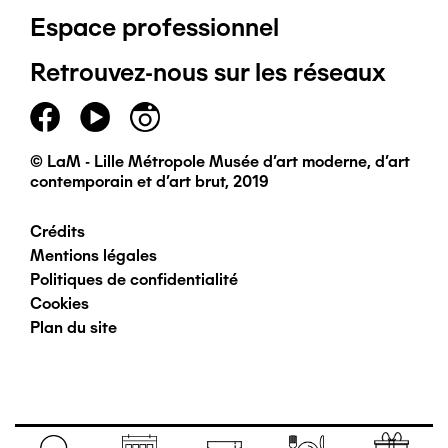
Espace professionnel
de
Retrouvez-nous sur les réseaux
page
principal
© LaM - Lille Métropole Musée d'art moderne, d'art
contemporain et d'art brut, 2019
Crédits
Pied
Mentions légales
Politiques de confidentialité
de
Cookies
Plan du site
page
secondaire