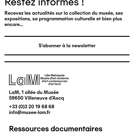
Restez informés !
Recevez les actualités sur la collection du musée, ses
expositions, sa programmation culturelle et bien plus
encore…
S'abonner à la newsletter
Image
LaM, 1 allée du Musée
59650 Villeneuve d'Ascq
+33 (0)3 20 19 68 68
info@musee-lam.fr
Ressources documentaires
Pied