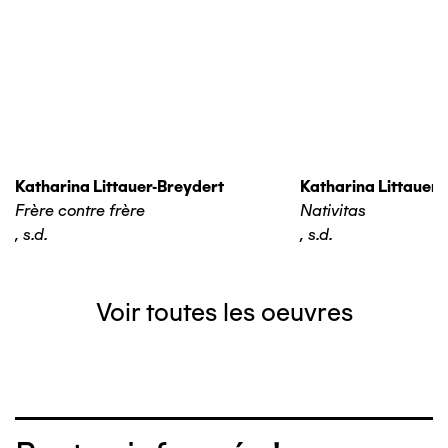
Katharina Littauer-Breydert
Katharina Littauer-
Frère contre frère
Nativitas
,
s.d.
,
s.d.
Voir toutes les oeuvres