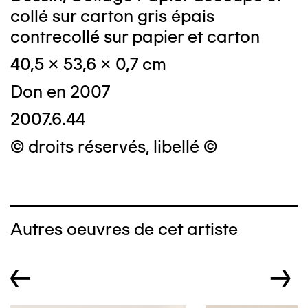
collé sur carton gris épais
contrecollé sur papier et carton
40,5 x 53,6 x 0,7 cm
Don en 2007
2007.6.44
© droits réservés, libellé ©
Autres oeuvres de cet artiste
←
→