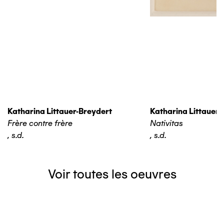
Katharina Littauer-Breydert
Katharina Littauer-
Frère contre frère
Nativitas
,
s.d.
,
s.d.
Voir toutes les oeuvres