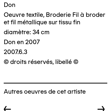
Don
Oeuvre textile, Broderie Fil à broder
et fil métallique sur tissu fin
diamètre: 34 cm
Don en 2007
2007.6.3
© droits réservés, libellé ©
Autres oeuvres de cet artiste
←
→