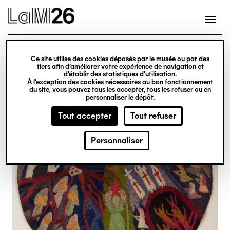
Gestion des cookies
Ce site utilise des cookies déposés par le musée ou par des
Aller
tiers afin d’améliorer votre expérience de navigation et
d’établir des statistiques d’utilisation.
au
À l’exception des cookies nécessaires au bon fonctionnement
du site, vous pouvez tous les accepter, tous les refuser ou en
contenu
personnaliser le dépôt.
principal
Tout accepter
Tout refuser
Personnaliser