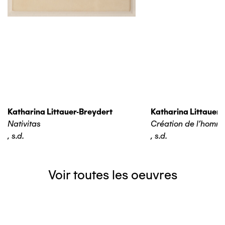
Katharina Littauer-Breydert
Katharina Littauer-
Nativitas
Création de l'homm
,
s.d.
,
s.d.
Voir toutes les oeuvres