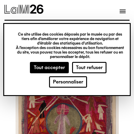
Gestion des cookies
Ce site utilise des cookies déposés par le musée ou par des
Aller
tiers afin d’améliorer votre expérience de navigation et
d’établir des statistiques d’utilisation.
au
À l’exception des cookies nécessaires au bon fonctionnement
du site, vous pouvez tous les accepter, tous les refuser ou en
contenu
personnaliser le dépôt.
principal
Tout accepter
Tout refuser
Personnaliser