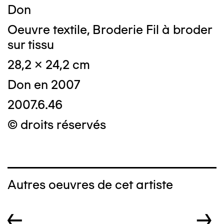
Don
Oeuvre textile, Broderie Fil à broder
sur tissu
28,2 x 24,2 cm
Don en 2007
2007.6.46
© droits réservés
Autres oeuvres de cet artiste
←
→