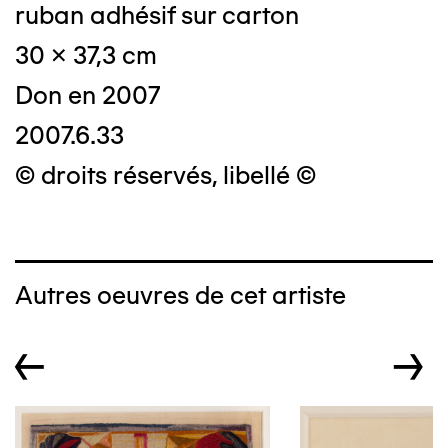
ruban adhésif sur carton
30 x 37,3 cm
Don en 2007
2007.6.33
© droits réservés, libellé ©
Autres oeuvres de cet artiste
←
→