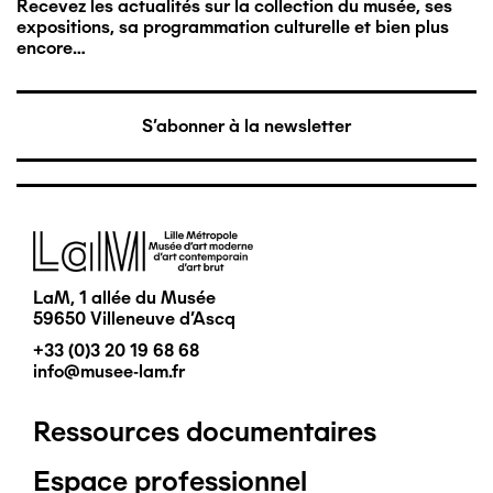
Recevez les actualités sur la collection du musée, ses
expositions, sa programmation culturelle et bien plus
encore…
S'abonner à la newsletter
Image
LaM, 1 allée du Musée
59650 Villeneuve d'Ascq
+33 (0)3 20 19 68 68
info@musee-lam.fr
Ressources documentaires
Pied
Espace professionnel