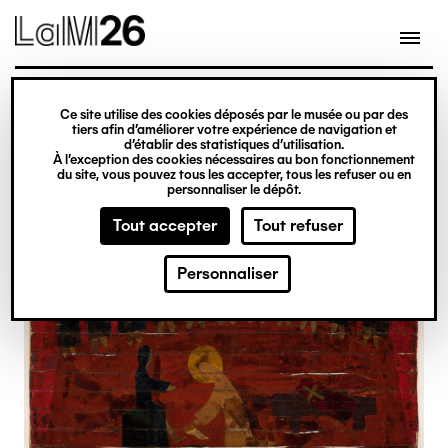
Gestion des cookies
Ce site utilise des cookies déposés par le musée ou par des
Aller
tiers afin d’améliorer votre expérience de navigation et
d’établir des statistiques d’utilisation.
au
À l’exception des cookies nécessaires au bon fonctionnement
du site, vous pouvez tous les accepter, tous les refuser ou en
contenu
personnaliser le dépôt.
principal
Tout accepter
Tout refuser
Personnaliser