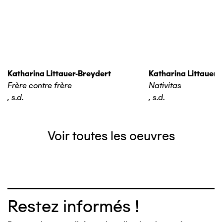
Katharina Littauer-Breydert
Katharina Littauer-
Frère contre frère
Nativitas
,
s.d.
,
s.d.
Voir toutes les oeuvres
Restez informés !