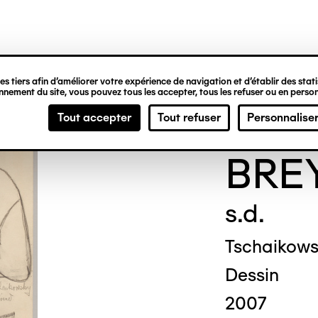
ipale
s tiers afin d’améliorer votre expérience de navigation et d’établir des statis
nement du site, vous pouvez tous les accepter, tous les refuser ou en person
Kath
Tout accepter
Tout refuser
Personnalise
BRE
s.d.
Tschaikows
Dessin
2007