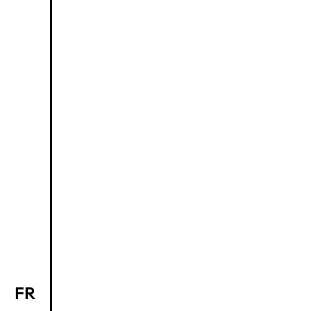
FR
EN